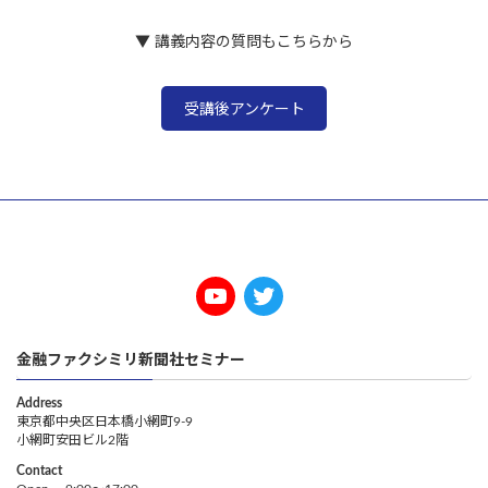
▼ 講義内容の質問もこちらから
受講後アンケート
金融ファクシミリ新聞社セミナー
Address
東京都中央区日本橋小網町9-9
小網町安田ビル2階
Contact