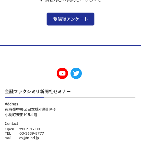
受講後アンケート
金融ファクシミリ新聞社セミナー
Address
東京都中央区日本橋小網町9-9
小網町安田ビル2階
Contact
Open 9:00～17:00
TEL 03-3639-8777
mail cs@fn-hd.jp