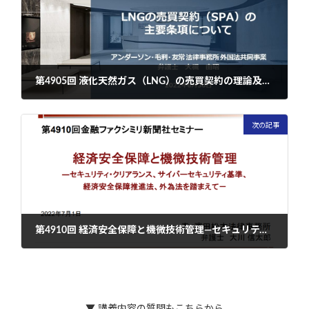
第4905回 液化天然ガス（LNG）の売買契約の理論及び実務
2022年7月1日
次の記事
第4910回 経済安全保障と機微技術管理―セキュリティ・クリアランス、サイバーセキュリティ基準、経済安全保障推進法、外為法を踏まえて－
2022年7月5日
▼ 講義内容の質問もこちらから