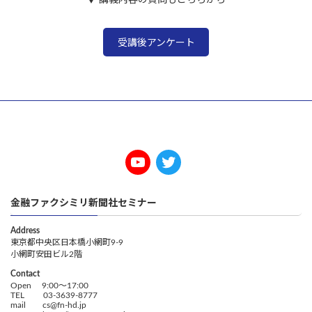
受講後アンケート
金融ファクシミリ新聞社セミナー
Address
東京都中央区日本橋小網町9-9
小網町安田ビル2階
Contact
Open 9:00～17:00
TEL 03-3639-8777
mail cs@fn-hd.jp