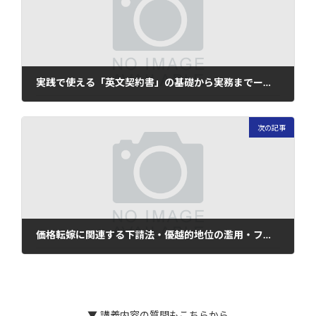
実践で使える「英文契約書」の基礎から実務までー和文との違いや特徴的な用語や言い回しも解説ー
2025年4月16日
次の記事
価格転嫁に関連する下請法・優越的地位の濫用・フリーランス法の実務解説－最新動向を踏まえた一体的な理解を目指して－
2025年4月22日
▼ 講義内容の質問もこちらから