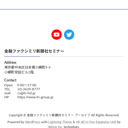
金融ファクシミリ新聞社セミナー
Address
東京都中央区日本橋小網町9-9
小網町安田ビル2階
Contact
Open 9:00～17:00
TEL 03-3639-8777
mail cs@fn-hd.jp
HP https://www.fn-group.jp
Copyright © 金融ファクシミリ新聞社セミナー アーカイブ All Rights Reserved.
Powered by
WordPress
with
Lightning Theme
&
VK All in One Expansion Unit
by
Vektor,Inc.
technology.