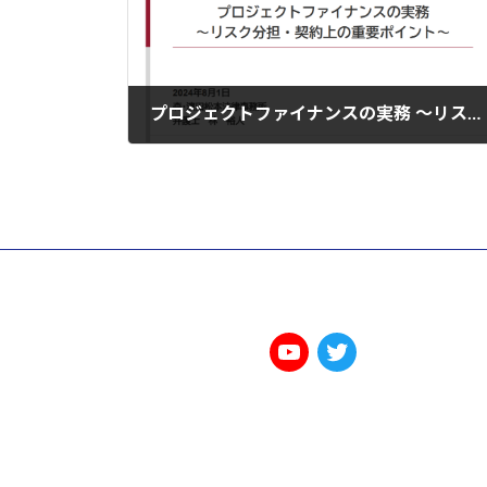
プロジェクトファイナンスの実務 ～リスク分担・関連契約の重要ポイント～
2024年8月2日