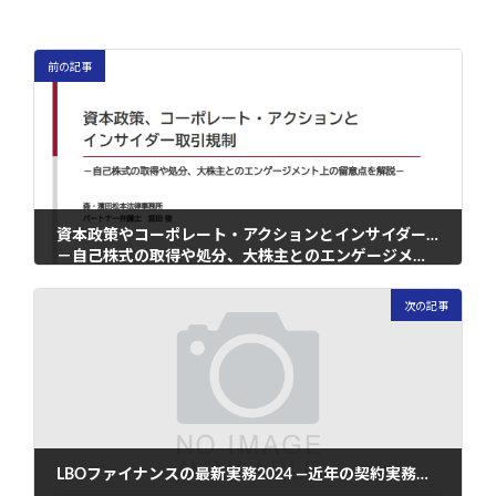
前の記事
資本政策やコーポレート・アクションとインサイダー取引規制
－自己株式の取得や処分、大株主とのエンゲージメント上の留意点を解説－
2024年6月4日
次の記事
LBOファイナンスの最新実務2024 ―近年の契約実務とHoldCoファイナンスを中心に―