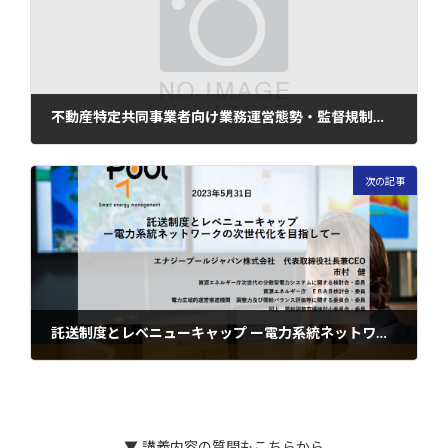
不動産特定共同事業者向け業務運営態勢・監督規制対応への実務ポイント－金融庁検査局及び証券取引等監査委員会の元検査官と行政手続き実務に精通の行政書士が解説
2023年5月31日
次の記事
託送制度とレベニューキャップ ー電力系統ネットワークの次世代化を目指してー
2023年6月1日
▼ 講義内容の質問もこちらから