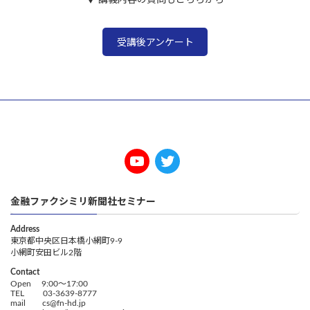
受講後アンケート
金融ファクシミリ新聞社セミナー
Address
東京都中央区日本橋小網町9-9
小網町安田ビル2階
Contact
Open 9:00～17:00
TEL 03-3639-8777
mail cs@fn-hd.jp