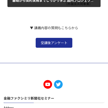
基礎から契約実務までしっかり学ぶ 国内プロジェクトファイナンスの実務
2023年4月5日
▼ 講義内容の質問もこちらから
受講後アンケート
金融ファクシミリ新聞社セミナー