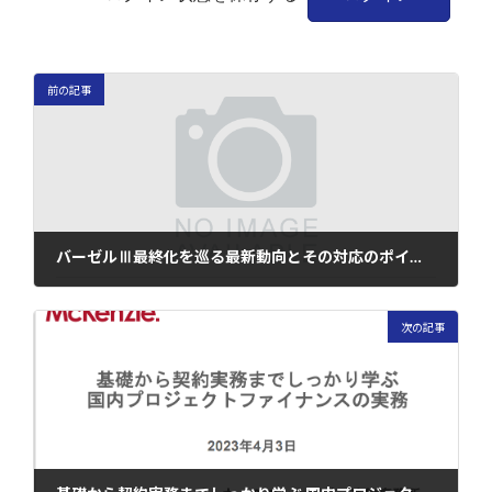
前の記事
バーゼルⅢ最終化を巡る最新動向とその対応のポイント
2023年3月27日
次の記事