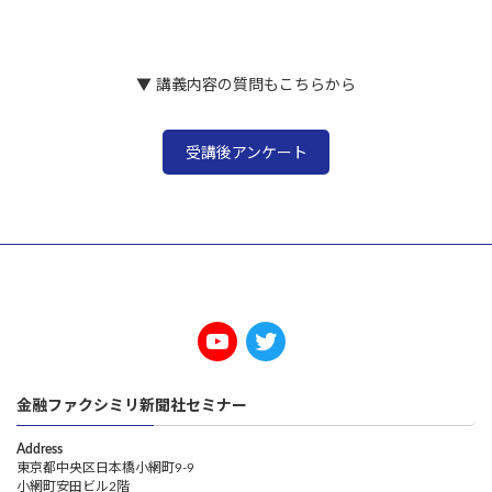
2022年12月15日
▼ 講義内容の質問もこちらから
受講後アンケート
金融ファクシミリ新聞社セミナー
Address
東京都中央区日本橋小網町9-9
小網町安田ビル2階