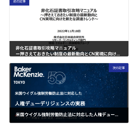
前の記事
非化石証書取引攻略マニュアル
ー押さえておきたい制度の最新動向とCN実現に向けた新たなトレンドー
2022年11月21日
次の記事
米国ウイグル強制労働防止法に対応した人権デューデリジェンスの実務
2022年11月24日