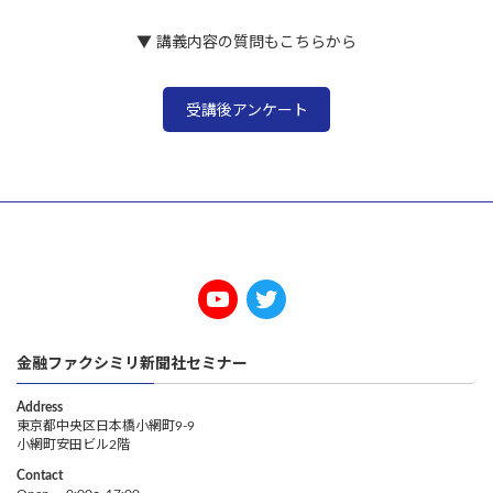
▼ 講義内容の質問もこちらから
受講後アンケート
金融ファクシミリ新聞社セミナー
Address
東京都中央区日本橋小網町9-9
小網町安田ビル2階
Contact