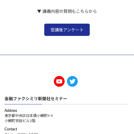
▼ 講義内容の質問もこちらから
受講後アンケート
金融ファクシミリ新聞社セミナー
Address
東京都中央区日本橋小網町9-9
小網町安田ビル2階
Contact