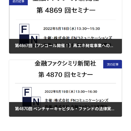
前の記事
第4867回【アンコール開催！】再エネ発電事業への投資におけるトラブル対応－GK-TKスキーム、デューディリジェンス、持分譲渡契約などを中心に－
2022年5月18日
次の記事
第4870回 ベンチャーキャピタル・ファンドの法律実務①～ファンド設立・運営の基礎知識～
2022年5月20日