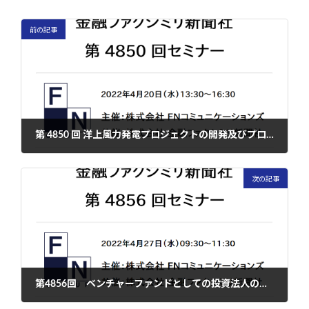
前の記事
第 4850 回 洋上風力発電プロジェクトの開発及びプロジェクトファイナンスに関する法的留意点
2022年4月25日
次の記事
第4856回 ベンチャーファンドとしての投資法人の活用及び東証におけるベンチャーファンド市場制度－近時の制度見直し動向を踏まえて