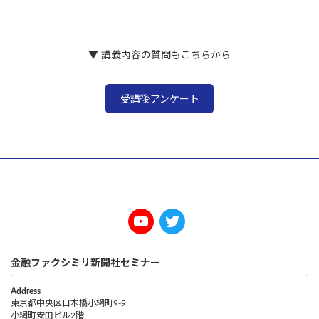
2022年4月28日
▼ 講義内容の質問もこちらから
受講後アンケート
金融ファクシミリ新聞社セミナー
Address
東京都中央区日本橋小網町9-9
小網町安田ビル2階