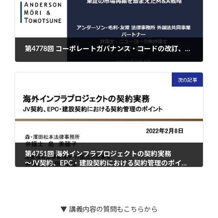
第4778回 コーポレートガバナンス・コードの改訂、東証の市場再編を踏まえたM&A戦略
2022年2月4日
次の記事
第4751回 海外インフラプロジェクトの契約実務
～JV契約、EPC・建設契約における契約管理のポイント～
2022年2月9日
▼ 講義内容の質問もこちらから