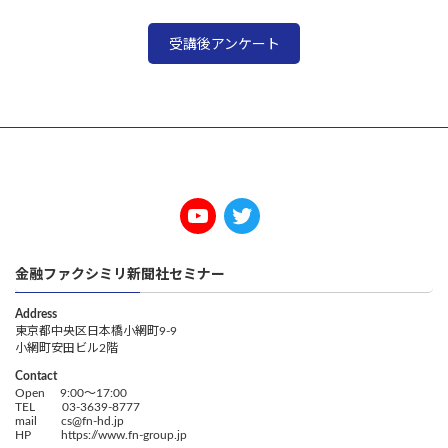
受講後アンケート
金融ファクシミリ新聞社セミナー
Address
東京都中央区日本橋小網町9-9
小網町安田ビル2階
Contact
Open 9:00～17:00
TEL 03-3639-8777
mail cs@fn-hd.jp
HP https://www.fn-group.jp