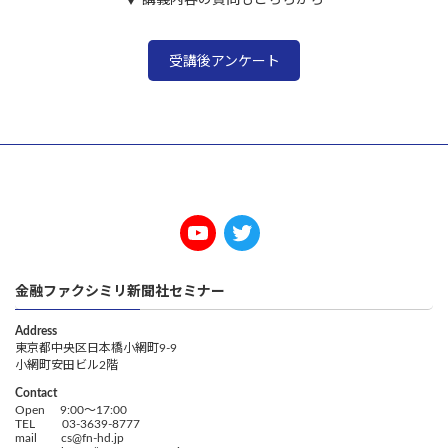
受講後アンケート
金融ファクシミリ新聞社セミナー
Address
東京都中央区日本橋小網町9-9
小網町安田ビル2階
Contact
Open 9:00～17:00
TEL 03-3639-8777
mail cs@fn-hd.jp