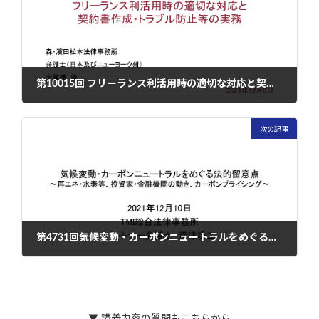
第10015回 フリーランス利活用時の適切な対応と契約書作成・トラブル防止等の実務
2021年12月8日
次の記事
第4731回気候変動・カーボンニュートラルをめぐる最新動向と法的留意点～再エネ・水素等、投資家・金融機関の動き、カーボンプライシング～
2021年12月10日
▼ 講義内容の質問もこちらから