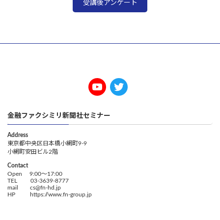
受講後アンケート
金融ファクシミリ新聞社セミナー
Address
東京都中央区日本橋小網町9-9
小網町安田ビル2階
Contact
Open 9:00～17:00
TEL 03-3639-8777
mail cs@fn-hd.jp
HP https://www.fn-group.jp