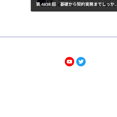
第 4838 回 基礎から契約実務までしっかり学ぶ国内プロジェクトファ
2022年4月8日